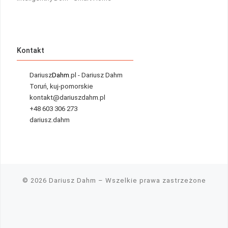
Kontakt
Dariusz
Dahm
.pl - Dariusz Dahm
Toruń, kuj-pomorskie
kontakt@dariuszdahm.pl
+48 603 306 273
dariusz.dahm
© 2026
Dariusz Dahm
– Wszelkie prawa zastrzeżone