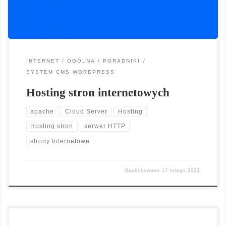
również pełne […]
INTERNET
OGÓLNA
PORADNIKI
SYSTEM CMS WORDPRESS
Hosting stron internetowych
apache
Cloud Server
Hosting
Hosting stron
serwer HTTP
strony Internetowe
Opublikowano
17 lutego 2023