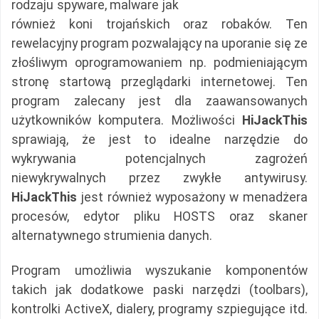
rodzaju spyware, malware jak
również koni trojańskich oraz robaków. Ten
rewelacyjny program pozwalający na uporanie się ze
złośliwym oprogramowaniem np. podmieniającym
stronę startową przeglądarki internetowej. Ten
program zalecany jest dla zaawansowanych
użytkowników komputera. Możliwości
HiJackThis
sprawiają, że jest to idealne narzędzie do
wykrywania potencjalnych zagrożeń
niewykrywalnych przez zwykłe antywirusy.
HiJackThis
jest również wyposażony w menadżera
procesów, edytor pliku HOSTS oraz skaner
alternatywnego strumienia danych.
Program umożliwia wyszukanie komponentów
takich jak dodatkowe paski narzędzi (toolbars),
kontrolki ActiveX, dialery, programy szpiegujące itd.