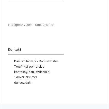
Inteligentny Dom - Smart Home
Kontakt
Dariusz
Dahm
.pl - Dariusz Dahm
Toruń, kuj-pomorskie
kontakt@dariuszdahm.pl
+48 603 306 273
dariusz.dahm