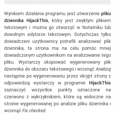
Wynikiem działania programu jest utworzenie
pliku
dziennika HijackThis
, który jest zwykłym plikiem
tekstowym i można go otworzyć w Notatniku lub
dowolnym edytorze tekstowym. Dotychczas tylko
dowiadczeni użytkownicy potrafili analizować plik
dziennika, ta strona ma na celu pomóc mniej
dowiadczonym użytkownikom na analizowanie tego
pliku. Wystarczy skopiować wygenerowany plik
dziennika do obszaru tekstowego i wcisnąć
Analizuj
następnie po wygenerowaniu przez skrypt strony z
odpowiedzią wystarczy w programie
HijackThis
zaznaczyć wszystkie punkty oznaczone na
czerwono z wykrzyknikiem, które są widoczne na
stronie wygenerowanej po analizie pliku dziennika i
wcisnąć
Fix checked
.