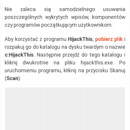
Nie zaleca się samodzielnego usuwania
poszczególnych wykrytych wpisów, komponentów
czy programów początkującym użytkownikom.
Aby korzystać z programu
HijackThis
,
pobierz plik
i
rozpakuj go do katalogu na dysku twardym o nazwie
c:HijackThis
. Następnie przejdź do tego katalogu i
kliknij dwukrotnie na pliku hijackthis.exe. Po
uruchomieniu programu, kliknij na przycisku Skanuj
(
Scan
).