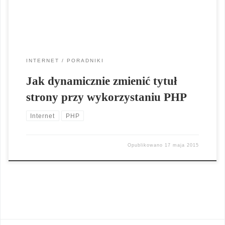
[…]
INTERNET
PORADNIKI
Jak dynamicznie zmienić tytuł
strony przy wykorzystaniu PHP
Internet
PHP
Opublikowano
17 maja 2015