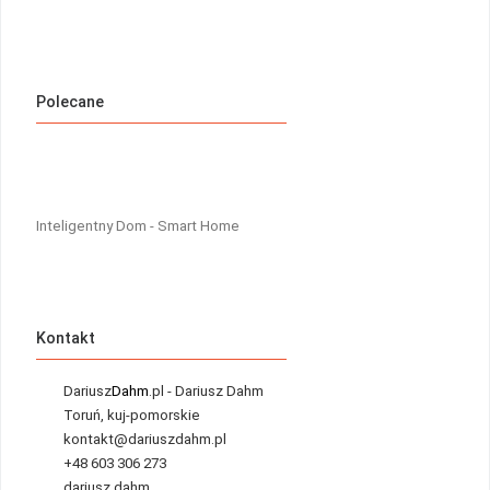
Polecane
Inteligentny Dom - Smart Home
Kontakt
Dariusz
Dahm
.pl - Dariusz Dahm
Toruń, kuj-pomorskie
kontakt@dariuszdahm.pl
+48 603 306 273
dariusz.dahm