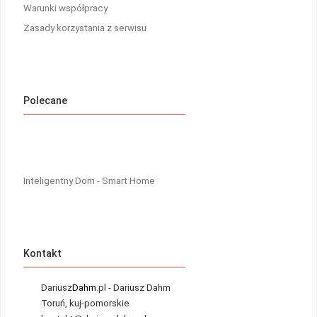
Warunki współpracy
Zasady korzystania z serwisu
Polecane
Inteligentny Dom - Smart Home
Kontakt
Dariusz
Dahm
.pl - Dariusz Dahm
Toruń, kuj-pomorskie