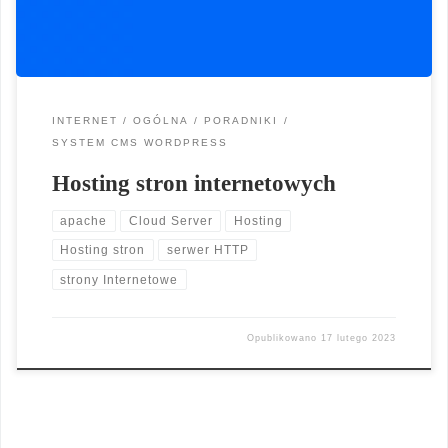
również pełne […]
INTERNET
OGÓLNA
PORADNIKI
SYSTEM CMS WORDPRESS
Hosting stron internetowych
apache
Cloud Server
Hosting
Hosting stron
serwer HTTP
strony Internetowe
Opublikowano
17 lutego 2023