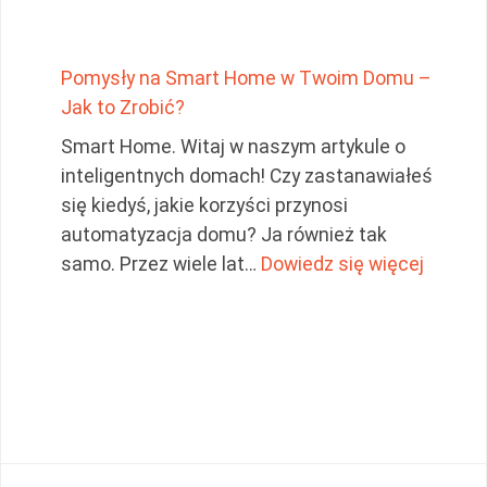
Pomysły na Smart Home w Twoim Domu –
Jak to Zrobić?
Smart Home. Witaj w naszym artykule o
inteligentnych domach! Czy zastanawiałeś
się kiedyś, jakie korzyści przynosi
automatyzacja domu? Ja również tak
: Pomy
samo. Przez wiele lat…
Dowiedz się więcej