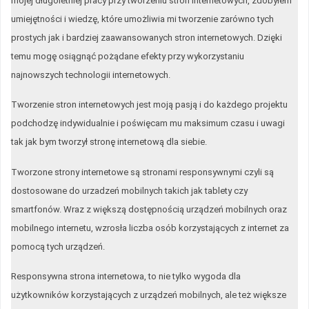
mojej długoletniej pracy przy tworzeniu stron internetowych, zdobyłem
umiejętności i wiedzę, które umożliwia mi tworzenie zarówno tych
prostych jak i bardziej zaawansowanych stron internetowych. Dzięki
temu mogę osiągnąć pożądane efekty przy wykorzystaniu
najnowszych technologii internetowych.
Tworzenie stron internetowych jest moją pasją i do każdego projektu
podchodzę indywidualnie i poświęcam mu maksimum czasu i uwagi
tak jak bym tworzył stronę internetową dla siebie.
Tworzone strony internetowe są stronami responsywnymi czyli są
dostosowane do urzadzeń mobilnych takich jak tablety czy
smartfonów. Wraz z większą dostępnością urządzeń mobilnych oraz
mobilnego internetu, wzrosła liczba osób korzystających z internet za
pomocą tych urządzeń.
Responsywna strona internetowa, to nie tylko wygoda dla
użytkowników korzystających z urządzeń mobilnych, ale też większe