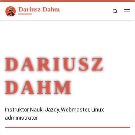
Dariusz Dahm
Przejdź do treści
Search
Men
DARIUSZ
DAHM
Instruktor Nauki Jazdy, Webmaster, Linux
administrator