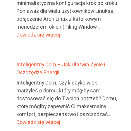
minimalistyczna konfiguracja krok po kroku
Ponieważ dla wielu użytkowników Linuksa,
połączenie Arch Linux z kafelkowym
menedżerem okien (Tiling Window…
: Arch Linux + Hyprland: Moja 
Dowiedz się więcej
Inteligentny Dom – Jak Ułatwia Życie i
Oszczędza Energii
Inteligentny Dom. Czy kiedykolwiek
marzyłeś o domu, który mógłby sam
dostosować się do Twoich potrzeb? Domu,
który mógłby zapewnić Ci maksymalny
komfort, bezpieczeństwo i oszczędzać…
: Inteligentny Dom – Jak Ułatw
Dowiedz się więcej