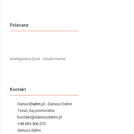
Polecane
Inteligentny Dom - Smart Home
Kontakt
Dariusz
Dahm
.pl - Dariusz Dahm
Toruń, kuj-pomorskie
kontakt@dariuszdahm.pl
+48 603 306 273
dariusz.dahm