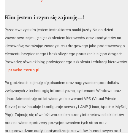
Kim jestem i czym się zajmuję…!
Przede wszystkim jestem instruktorem nauki jazdy. Na co dzień
zawodowo zajmuję się szkoleniem kierowców oraz kandydatów na
kierowców, wdrażając zasady ruchu drogowego jako podstawowego
elementu bezpiecznego i bezkolizyjnego poruszania się po drogach.
Prowadzę również blog poświęconego szkoleniu i edukacji kierowców
–
prawko-torun.pl
.
Po godzinach zajmuję się pisaniem oraz nagrywaniem poradników
związanych z technologią informatyczną, systemami Windows oraz
Linux. Administruję od lat własnymi serwerami VPS (Virtual Private
Server) oraz instaluje i konfiguruje serwery LAMP (Linux, Apache, MySql,
Php). Zajmuję się również tworzeniem strony internetowe dla klientów
oraz na własne potrzeby, pozycjonowaniem tych stron oraz
przeprowadzam audyt i optymalizacje serwisów internetowych pod