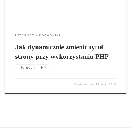
[…]
INTERNET
PORADNIKI
Jak dynamicznie zmienić tytuł
strony przy wykorzystaniu PHP
Internet
PHP
Opublikowano
17 maja 2015