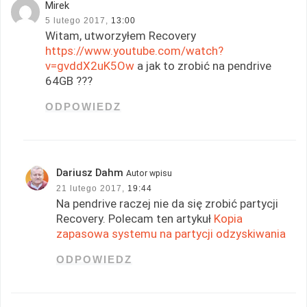
Mirek
5 lutego 2017,
13:00
Witam, utworzyłem Recovery
https://www.youtube.com/watch?
v=gvddX2uK5Ow
a jak to zrobić na pendrive
64GB ???
ODPOWIEDZ
Dariusz Dahm
Autor wpisu
21 lutego 2017,
19:44
Na pendrive raczej nie da się zrobić partycji
Recovery. Polecam ten artykuł
Kopia
zapasowa systemu na partycji odzyskiwania
ODPOWIEDZ