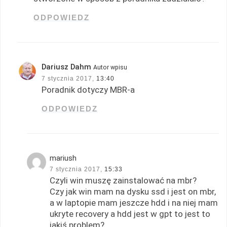
ODPOWIEDZ
Dariusz Dahm
Autor wpisu
7 stycznia 2017,
13:40
Poradnik dotyczy MBR-a
ODPOWIEDZ
mariush
7 stycznia 2017,
15:33
Czyli win muszę zainstalować na mbr?
Czy jak win mam na dysku ssd i jest on mbr,
a w laptopie mam jeszcze hdd i na niej mam
ukryte recovery a hdd jest w gpt to jest to
jakiś problem?