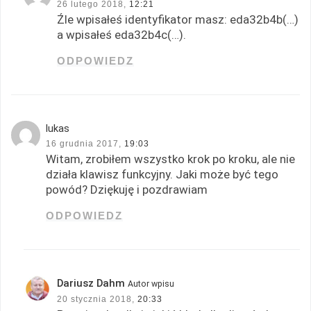
26 lutego 2018,
12:21
Źle wpisałeś identyfikator masz: eda32b4b(…)
a wpisałeś eda32b4c(…).
ODPOWIEDZ
lukas
16 grudnia 2017,
19:03
Witam, zrobiłem wszystko krok po kroku, ale nie
działa klawisz funkcyjny. Jaki może być tego
powód? Dziękuję i pozdrawiam
ODPOWIEDZ
Dariusz Dahm
Autor wpisu
20 stycznia 2018,
20:33