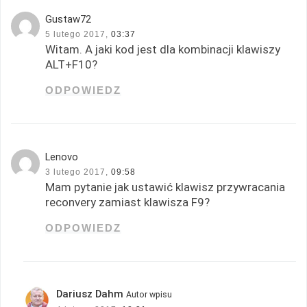
Gustaw72
5 lutego 2017,
03:37
Witam. A jaki kod jest dla kombinacji klawiszy
ALT+F10?
ODPOWIEDZ
Lenovo
3 lutego 2017,
09:58
Mam pytanie jak ustawić klawisz przywracania
reconvery zamiast klawisza F9?
ODPOWIEDZ
Dariusz Dahm
Autor wpisu