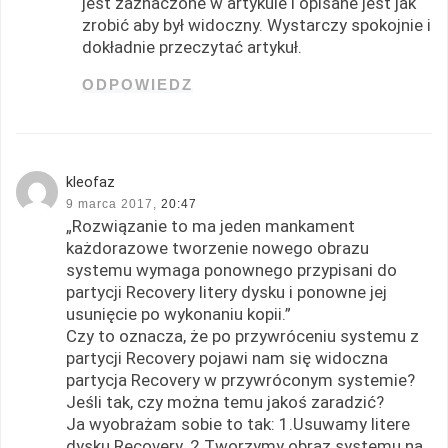
jest zaznaczone w artykule i opisane jest jak
zrobić aby był widoczny. Wystarczy spokojnie i
dokładnie przeczytać artykuł.
ODPOWIEDZ
kleofaz
9 marca 2017,
20:47
„Rozwiązanie to ma jeden mankament
każdorazowe tworzenie nowego obrazu
systemu wymaga ponownego przypisani do
partycji Recovery litery dysku i ponowne jej
usunięcie po wykonaniu kopii.”
Czy to oznacza, że po przywróceniu systemu z
partycji Recovery pojawi nam się widoczna
partycja Recovery w przywróconym systemie?
Jeśli tak, czy można temu jakoś zaradzić?
Ja wyobrażam sobie to tak: 1.Usuwamy litere
dysku Recovery. 2.Tworzymy obraz systemu na