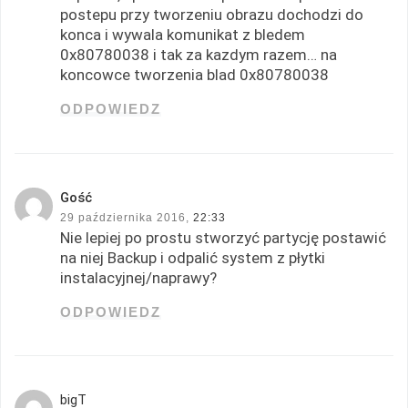
postepu przy tworzeniu obrazu dochodzi do
konca i wywala komunikat z bledem
0x80780038 i tak za kazdym razem… na
koncowce tworzenia blad 0x80780038
ODPOWIEDZ
Gość
29 października 2016,
22:33
Nie lepiej po prostu stworzyć partycję postawić
na niej Backup i odpalić system z płytki
instalacyjnej/naprawy?
ODPOWIEDZ
bigT