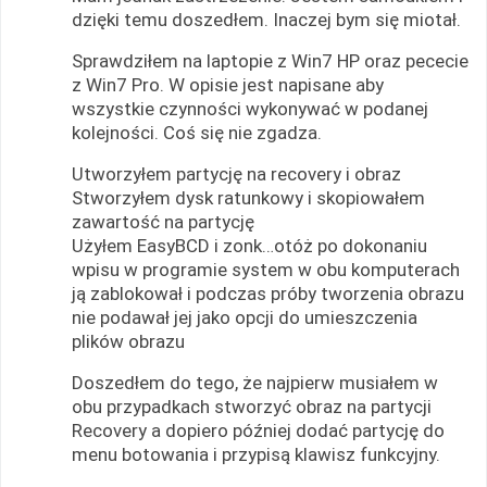
dzięki temu doszedłem. Inaczej bym się miotał.
Sprawdziłem na laptopie z Win7 HP oraz pececie
z Win7 Pro. W opisie jest napisane aby
wszystkie czynności wykonywać w podanej
kolejności. Coś się nie zgadza.
Utworzyłem partycję na recovery i obraz
Stworzyłem dysk ratunkowy i skopiowałem
zawartość na partycję
Użyłem EasyBCD i zonk…otóż po dokonaniu
wpisu w programie system w obu komputerach
ją zablokował i podczas próby tworzenia obrazu
nie podawał jej jako opcji do umieszczenia
plików obrazu
Doszedłem do tego, że najpierw musiałem w
obu przypadkach stworzyć obraz na partycji
Recovery a dopiero później dodać partycję do
menu botowania i przypisą klawisz funkcyjny.