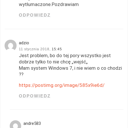
wytłumaczone.Pozdrawiam
ODPOWIEDZ
adzio
11 stycznia 2018,
15:45
Jest problem, bo do tej pory wszystko jest
dobrze tylko to nie chcę „wejść„
Mam system Windows 7, i nie wiem o co chodzi
??
https://postimg.org/image/585x9ie6d/
ODPOWIEDZ
andre583