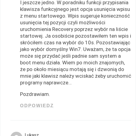
I jeszcze jedno. W poradniku funkcji przypisania
klawisza funkcyjnego jest opcja usunięcia wpisu
z menu startowego. Wpis sugeruje konieczność
usunięcia tej pozycji czyli możliwości
uruchomienia Recovery poprzez wybór na liście
startowej. Ja osobiście pozostawiłem ten wpis i
skróciłem czas na wybór do 10s. Pozostawiając
jako wybór domyślny Win7. Uważam, że ta opcja
może się przydać jeśli padnie sam system a
boot menu działa. Wiem po moich znajomych,
że po około miesiącu motają się i dzwonią do
mnie jaki klawisz należy wciskać żeby uruchomić
programy naprawcze…
Pozdrawiam.
ODPOWIEDZ
Lukasz