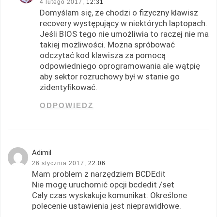
4 lutego 2017,
12:31
Domyślam się, że chodzi o fizyczny klawisz
recovery występujący w niektórych laptopach.
Jeśli BIOS tego nie umożliwia to raczej nie ma
takiej możliwości. Można spróbować
odczytać kod klawisza za pomocą
odpowiedniego oprogramowania ale wątpię
aby sektor rozruchowy był w stanie go
zidentyfikować.
ODPOWIEDZ
Adimil
26 stycznia 2017,
22:06
Mam problem z narzędziem BCDEdit
Nie mogę uruchomić opcji bcdedit /set
Cały czas wyskakuje komunikat: Określone
polecenie ustawienia jest nieprawidłowe.