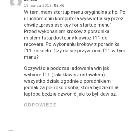
19 marca 2018,
08:46
Witam, mam startup menu oryginalne z hp. Po
uruchomieniu komputera wyświetla się przez
chwilę „press esc key for startup menu”.
Przed wykonaniem kroków z poradnika
miałem tutaj dostępny klawisz f11 do
recovera. Po wykonaniu kroków z poradnika
f11 zniknęło. Czy da się przywrócić f11 w tym
menu?
Oczywiście podczas ładowania win jak
wybiorę f11 (taki klawisz ustawiłem)
wszystko działa zgodnie z poradnikiem
jednak za pół roku osoba, która będzie miał
laptopa będzie dzwonić jaki to był klawisz.
ODPOWIEDZ