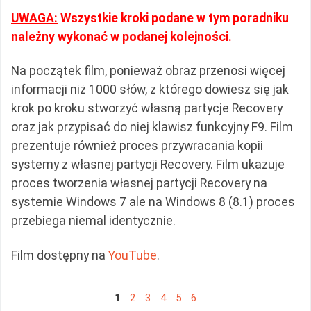
UWAGA:
Wszystkie kroki podane w tym poradniku
należny wykonać w podanej kolejności.
Na początek film, ponieważ obraz przenosi więcej
informacji niż 1000 słów, z którego dowiesz się jak
krok po kroku stworzyć własną partycje Recovery
oraz jak przypisać do niej klawisz funkcyjny F9. Film
prezentuje również proces przywracania kopii
systemy z własnej partycji Recovery. Film ukazuje
proces tworzenia własnej partycji Recovery na
systemie Windows 7 ale na Windows 8 (8.1) proces
przebiega niemal identycznie.
Film dostępny na
YouTube
.
1
2
3
4
5
6