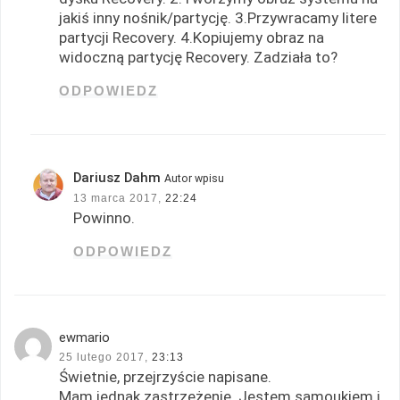
jakiś inny nośnik/partycję. 3.Przywracamy litere
partycji Recovery. 4.Kopiujemy obraz na
widoczną partycję Recovery. Zadziała to?
ODPOWIEDZ
Dariusz Dahm
Autor wpisu
13 marca 2017,
22:24
Powinno.
ODPOWIEDZ
ewmario
25 lutego 2017,
23:13
Świetnie, przejrzyście napisane.
Mam jednak zastrzeżenie. Jestem samoukiem i