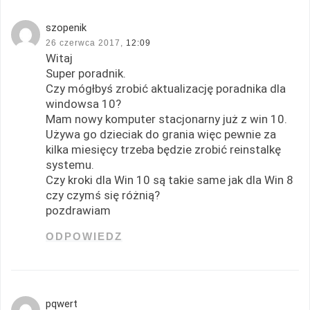
szopenik
26 czerwca 2017,
12:09
Witaj
Super poradnik.
Czy mógłbyś zrobić aktualizację poradnika dla
windowsa 10?
Mam nowy komputer stacjonarny już z win 10.
Używa go dzieciak do grania więc pewnie za
kilka miesięcy trzeba będzie zrobić reinstalkę
systemu.
Czy kroki dla Win 10 są takie same jak dla Win 8
czy czymś się różnią?
pozdrawiam
ODPOWIEDZ
pqwert