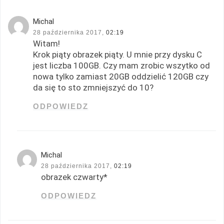
Michal
28 października 2017,
02:19
Witam!
Krok piąty obrazek piąty. U mnie przy dysku C
jest liczba 100GB. Czy mam zrobic wszytko od
nowa tylko zamiast 20GB oddzielić 120GB czy
da się to sto zmniejszyć do 10?
ODPOWIEDZ
Michal
28 października 2017,
02:19
obrazek czwarty*
ODPOWIEDZ