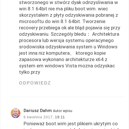
stworzonego w stwórz dyak odnzysliwania w
win 8.1 64bit nie ma pliku boot.wim. wiec
skorzystałem z płyty odzyskiwania pobranej z
microsoftu do win 8.1 64bit. Tworzenie
recovery przebiega ok ale bląd pojawia się przy
odzyskiwaniu. Szczególy błedu： Architektura
procesora lub wersja systemu operacynego
srodowiska odzyskiwania system u Windows
jest inna niz komputera、 ktorego kopie
zapasowa wykonano architekturze x64 z
system em windows Vista mozna odzyskac
tylko przy
ODPOWIEDZ
Dariusz Dahm
Autor wpisu
6 kwietnia 2017,
19:11
Ponieważ boot.wim jest plikiem ukrytym co