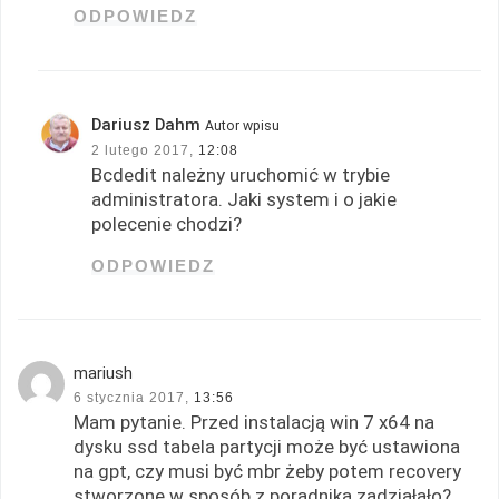
ODPOWIEDZ
Dariusz Dahm
Autor wpisu
2 lutego 2017,
12:08
Bcdedit należny uruchomić w trybie
administratora. Jaki system i o jakie
polecenie chodzi?
ODPOWIEDZ
mariush
6 stycznia 2017,
13:56
Mam pytanie. Przed instalacją win 7 x64 na
dysku ssd tabela partycji może być ustawiona
na gpt, czy musi być mbr żeby potem recovery
stworzone w sposób z poradnika zadziałało?