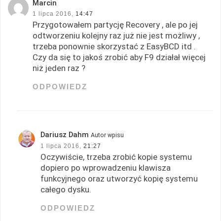
Marcin
1 lipca 2016,
14:47
Przygotowałem partycję Recovery , ale po jej
odtworzeniu kolejny raz już nie jest możliwy ,
trzeba ponownie skorzystać z EasyBCD itd .
Czy da się to jakoś zrobić aby F9 działał więcej
niż jeden raz ?
ODPOWIEDZ
Dariusz Dahm
Autor wpisu
1 lipca 2016,
21:27
Oczywiście, trzeba zrobić kopie systemu
dopiero po wprowadzeniu klawisza
funkcyjnego oraz utworzyć kopię systemu
całego dysku.
ODPOWIEDZ