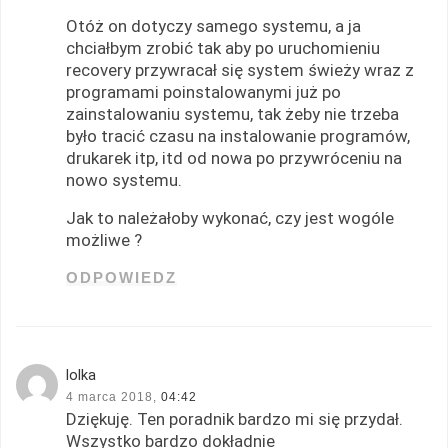
Otóż on dotyczy samego systemu, a ja
chciałbym zrobić tak aby po uruchomieniu
recovery przywracał się system świeży wraz z
programami poinstalowanymi już po
zainstalowaniu systemu, tak żeby nie trzeba
było tracić czasu na instalowanie programów,
drukarek itp, itd od nowa po przywróceniu na
nowo systemu.
Jak to należałoby wykonać, czy jest wogóle
możliwe ?
ODPOWIEDZ
lolka
4 marca 2018,
04:42
Dziękuję. Ten poradnik bardzo mi się przydał.
Wszystko bardzo dokładnie