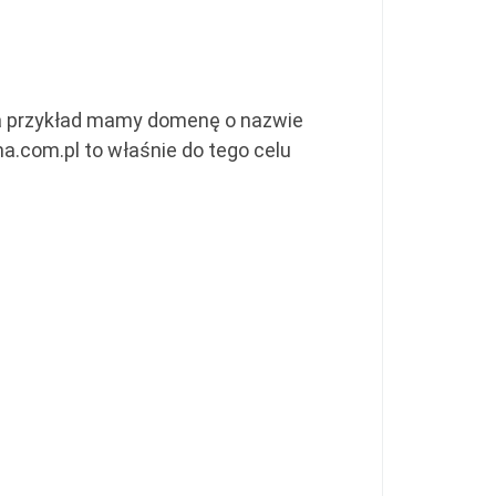
na przykład mamy domenę o nazwie
ma.com.pl to właśnie do tego celu
a