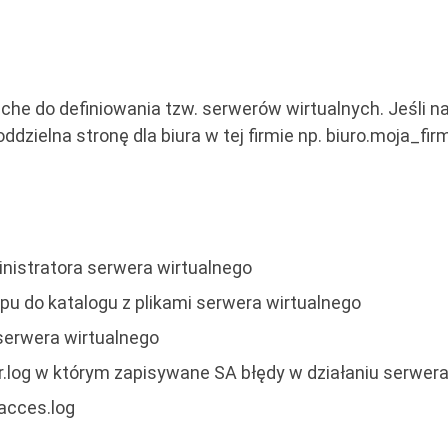
he do definiowania tzw. serwerów wirtualnych. Jeśli 
dzielna stronę dla biura w tej firmie np. biuro.moja_fir
nistratora serwera wirtualnego
pu do katalogu z plikami serwera wirtualnego
erwera wirtualnego
or.log w którym zapisywane SA błędy w działaniu serwer
 acces.log