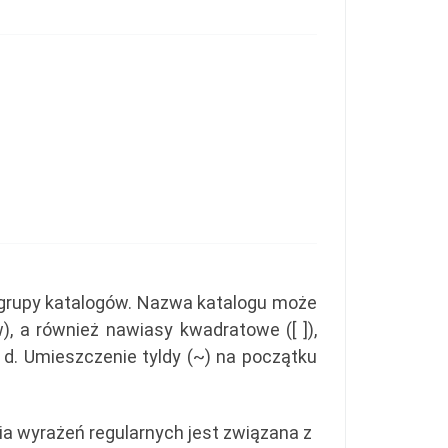
 grupy katalogów. Nazwa katalogu może
, a również nawiasy kwadratowe ([ ]),
, d. Umieszczenie tyldy (~) na początku
ria wyrażeń regularnych jest związana z