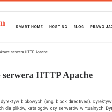
hm
SMART HOME
HOSTING
BLOG
PRAWO JA
lokowe serwera HTTP Apache
e serwera HTTP Apache
dyrektyw blokowych (ang. block directives). Dyrektyw
h dla plików, katalogów czy serwerów wirtualnych. Dy