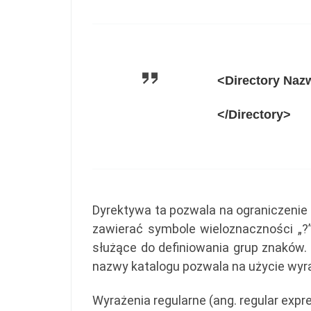
<Directory Naz
</Directory>
Dyrektywa ta pozwala na ograniczenie
zawierać symbole wieloznaczności „?”
służące do definiowania grup znaków. 
nazwy katalogu pozwala na użycie wyr
Wyrażenia regularne (ang. regular expr