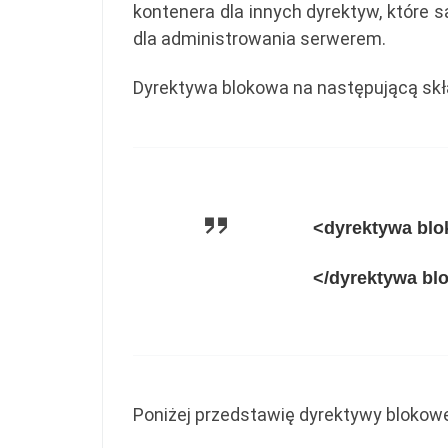
kontenera dla innych dyrektyw, które 
dla administrowania serwerem.
Dyrektywa blokowa na następującą skł
<dyrektywa bl
</dyrektywa bl
Poniżej przedstawię dyrektywy blokow