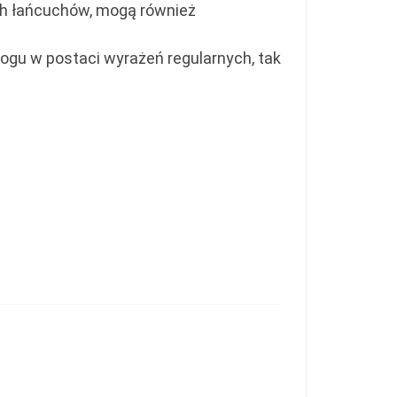
ych łańcuchów, mogą również
alogu w postaci wyrażeń regularnych, tak