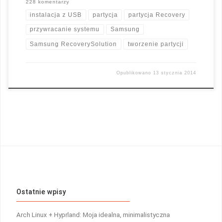
228 komentarzy
instalacja z USB
partycja
partycja Recovery
przywracanie systemu
Samsung
Samsung RecoverySolution
tworzenie partycji
Opublikowano
13 stycznia 2014
Ostatnie wpisy
Arch Linux + Hyprland: Moja idealna, minimalistyczna