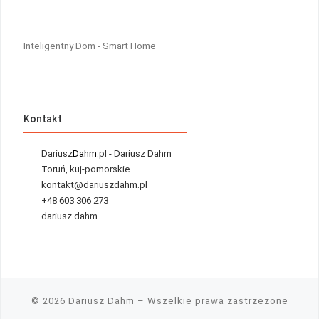
Inteligentny Dom - Smart Home
Kontakt
Dariusz
Dahm
.pl - Dariusz Dahm
Toruń, kuj-pomorskie
kontakt@dariuszdahm.pl
+48 603 306 273
dariusz.dahm
© 2026
Dariusz Dahm
– Wszelkie prawa zastrzeżone