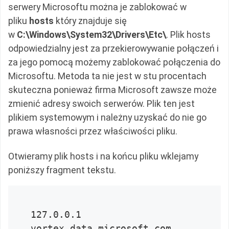
serwery Microsoftu można je zablokować w
pliku
hosts
który znajduje się
w
C:\Windows\System32\Drivers\Etc\
. Plik hosts
odpowiedzialny jest za przekierowywanie połączeń i
za jego pomocą możemy zablokować połączenia do
Microsoftu. Metoda ta nie jest w stu procentach
skuteczna ponieważ firma Microsoft zawsze może
zmienić adresy swoich serwerów. Plik ten jest
plikiem systemowym i należny uzyskać do nie go
prawa własności przez właściwości pliku.
Otwieramy plik hosts i na końcu pliku wklejamy
poniższy fragment tekstu.
127.0.0.1 
vortex.data.microsoft.com
