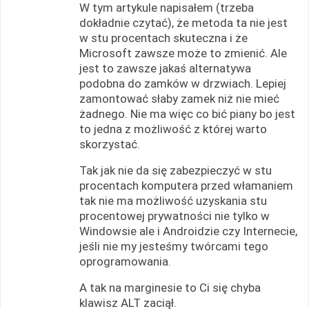
W tym artykule napisałem (trzeba
dokładnie czytać), że metoda ta nie jest
w stu procentach skuteczna i że
Microsoft zawsze może to zmienić. Ale
jest to zawsze jakaś alternatywa
podobna do zamków w drzwiach. Lepiej
zamontować słaby zamek niż nie mieć
żadnego. Nie ma więc co bić piany bo jest
to jedna z możliwość z której warto
skorzystać.
Tak jak nie da się zabezpieczyć w stu
procentach komputera przed włamaniem
tak nie ma możliwość uzyskania stu
procentowej prywatności nie tylko w
Windowsie ale i Androidzie czy Internecie,
jeśli nie my jesteśmy twórcami tego
oprogramowania.
A tak na marginesie to Ci się chyba
klawisz ALT zaciął.