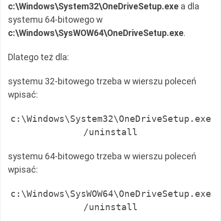
c:\Windows\System32\OneDriveSetup.exe
a dla
systemu 64-bitowego w
c:\Windows\SysWOW64\OneDriveSetup.exe
.
Dlatego też dla:
systemu 32-bitowego trzeba w wierszu poleceń
wpisać:
c:\Windows\System32\OneDriveSetup.exe
/uninstall
systemu 64-bitowego trzeba w wierszu poleceń
wpisać:
c:\Windows\SysWOW64\OneDriveSetup.exe
/uninstall