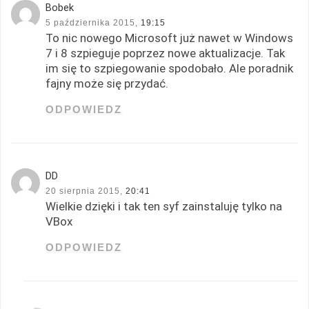
Bobek
5 października 2015,
19:15
To nic nowego Microsoft już nawet w Windows
7 i 8 szpieguje poprzez nowe aktualizacje. Tak
im się to szpiegowanie spodobało. Ale poradnik
fajny może się przydać.
ODPOWIEDZ
DD
20 sierpnia 2015,
20:41
Wielkie dzięki i tak ten syf zainstaluję tylko na
VBox
ODPOWIEDZ