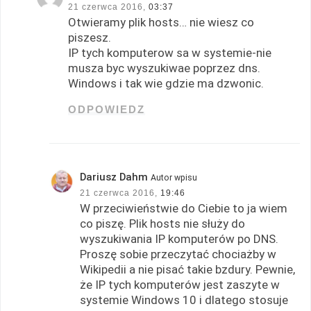
21 czerwca 2016,
03:37
Otwieramy plik hosts… nie wiesz co
piszesz.
IP tych komputerow sa w systemie-nie
musza byc wyszukiwae poprzez dns.
Windows i tak wie gdzie ma dzwonic.
ODPOWIEDZ
Dariusz Dahm
Autor wpisu
21 czerwca 2016,
19:46
W przeciwieństwie do Ciebie to ja wiem
co piszę. Plik hosts nie służy do
wyszukiwania IP komputerów po DNS.
Proszę sobie przeczytać chociażby w
Wikipedii a nie pisać takie bzdury. Pewnie,
że IP tych komputerów jest zaszyte w
systemie Windows 10 i dlatego stosuje