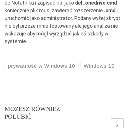
do Notatnika i zapisać np. jako
del_onedrive.cmd
koniecznie plik musi zawierać rozszerzenie
.cmd
i
uruchomić jako administrator. Podany wyżej skrypt
nie był przeze mnie testowany ale jego analiza nie
wskazuje aby mógł wyrządzić jakieś szkody w
systemie.
prywatność w Windows 10
Windows 10
MOŻESZ RÓWNIEŻ
POLUBIĆ