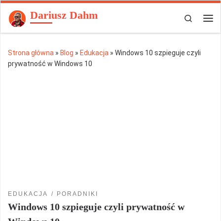
Dariusz Dahm
Przejdź do treści
Search
Men
Strona główna
»
Blog
»
Edukacja
»
Windows 10 szpieguje czyli
prywatność w Windows 10
EDUKACJA
PORADNIKI
Windows 10 szpieguje czyli prywatność w