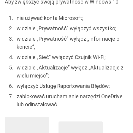
Aby zwiększyć swoją prywatność w Windows 10:
nie używać konta Microsoft;
w dziale „Prywatność” wyłączyć wszystko;
w dziale „Prywatność” wyłącz „Informacje o
koncie”;
w dziale „Sieć” wyłączyć Czujnik Wi-Fi;
w dziale „Aktualizacje” wyłącz „Aktualizacje z
wielu miejsc”;
wyłączyć Usługę Raportowania Błędów;
zablokować uruchamianie narzędzi OneDrive
lub odinstalować.