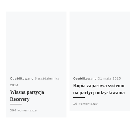
Opublikowano
6 października
Opublikowano
31 maja 2015
Kopia zapasowa systemu
2014
Własna partycja
na partycji odzyskiwania
Recovery
10 komentarzy
304 komentarze