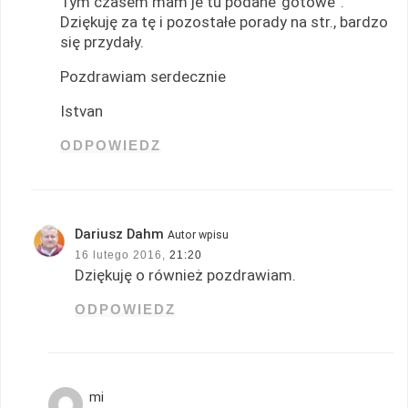
Tym czasem mam je tu podane”gotowe”.
Dziękuję za tę i pozostałe porady na str., bardzo
się przydały.
Pozdrawiam serdecznie
Istvan
ODPOWIEDZ
Dariusz Dahm
Autor wpisu
16 lutego 2016,
21:20
Dziękuję o również pozdrawiam.
ODPOWIEDZ
mi