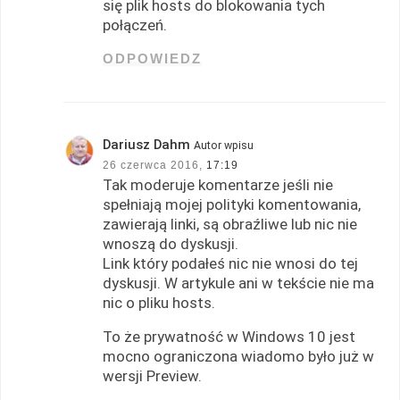
się plik hosts do blokowania tych
połączeń.
ODPOWIEDZ
Dariusz Dahm
Autor wpisu
26 czerwca 2016,
17:19
Tak moderuje komentarze jeśli nie
spełniają mojej polityki komentowania,
zawierają linki, są obraźliwe lub nic nie
wnoszą do dyskusji.
Link który podałeś nic nie wnosi do tej
dyskusji. W artykule ani w tekście nie ma
nic o pliku hosts.
To że prywatność w Windows 10 jest
mocno ograniczona wiadomo było już w
wersji Preview.