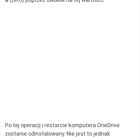
0
(zero) poprzez dwuklik na tej wartości.
Po tej operacji i restarcie komputera OneDrive
zostanie odinstalowany. Nie jest to jednak