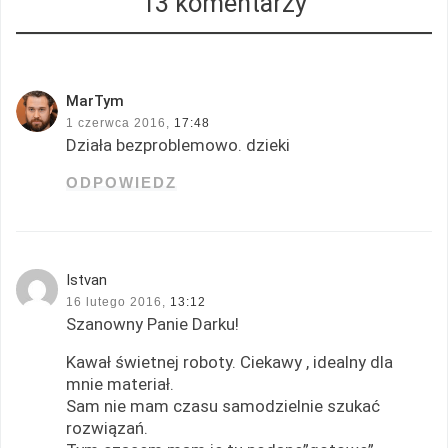
13 komentarzy
MarTym
1 czerwca 2016,
17:48
Działa bezproblemowo. dzieki
ODPOWIEDZ
Istvan
16 lutego 2016,
13:12
Szanowny Panie Darku!
Kawał świetnej roboty. Ciekawy , idealny dla
mnie materiał.
Sam nie mam czasu samodzielnie szukać
rozwiązań.