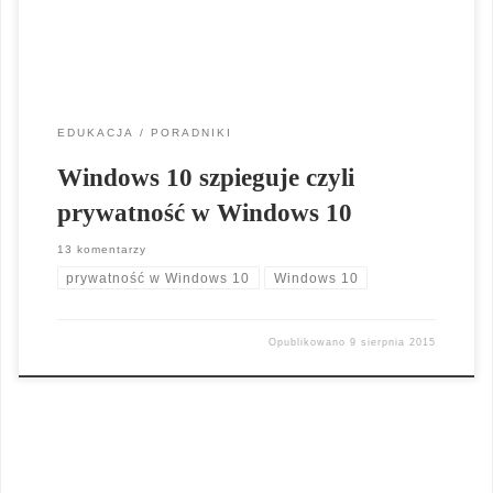
jest więc negatywnie oceniany właśnie za brak […]
EDUKACJA
PORADNIKI
Windows 10 szpieguje czyli
prywatność w Windows 10
13 komentarzy
prywatność w Windows 10
Windows 10
Opublikowano
9 sierpnia 2015