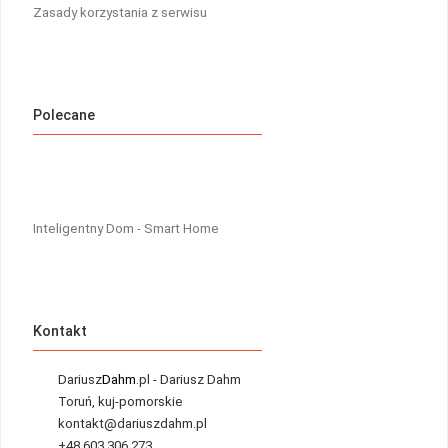
Zasady korzystania z serwisu
Polecane
Inteligentny Dom - Smart Home
Kontakt
Dariusz
Dahm
.pl - Dariusz Dahm
Toruń, kuj-pomorskie
kontakt@dariuszdahm.pl
+48 603 306 273