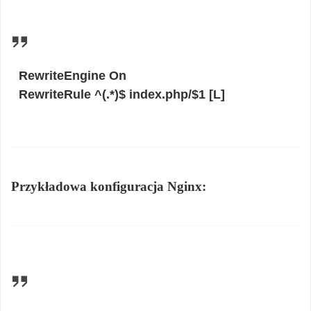
RewriteEngine On
RewriteRule ^(.*)$ index.php/$1 [L]
Przykładowa konfiguracja Nginx: