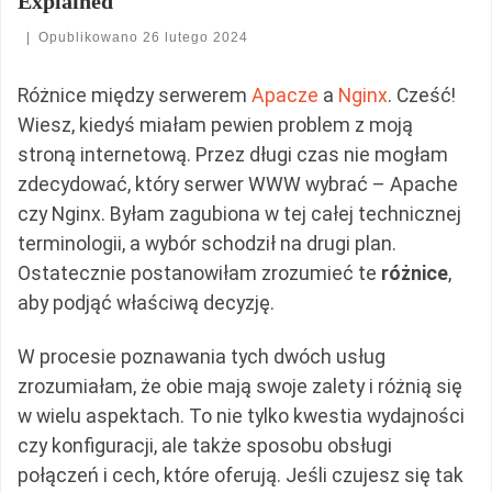
Explained
|
Opublikowano
26 lutego 2024
Różnice między serwerem
Apacze
a
Nginx
. Cześć!
Wiesz, kiedyś miałam pewien problem z moją
stroną internetową. Przez długi czas nie mogłam
zdecydować, który serwer WWW wybrać – Apache
czy Nginx. Byłam zagubiona w tej całej technicznej
terminologii, a wybór schodził na drugi plan.
Ostatecznie postanowiłam zrozumieć te
różnice
,
aby podjąć właściwą decyzję.
W procesie poznawania tych dwóch usług
zrozumiałam, że obie mają swoje zalety i różnią się
w wielu aspektach. To nie tylko kwestia wydajności
czy konfiguracji, ale także sposobu obsługi
połączeń i cech, które oferują. Jeśli czujesz się tak