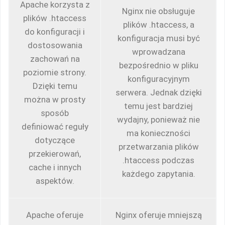
Apache korzysta z
Nginx nie obsługuje
plików .htaccess
plików .htaccess, a
do konfiguracji i
konfiguracja musi być
dostosowania
wprowadzana
zachowań na
bezpośrednio w pliku
poziomie strony.
konfiguracyjnym
Dzięki temu
serwera. Jednak dzięki
można w prosty
temu jest bardziej
sposób
wydajny, ponieważ nie
definiować reguły
ma konieczności
dotyczące
przetwarzania plików
przekierowań,
.htaccess podczas
cache i innych
każdego zapytania.
aspektów.
Apache oferuje
Nginx oferuje mniejszą