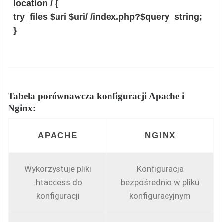
location / {
try_files $uri $uri/ /index.php?$query_string;
}
Tabela porównawcza konfiguracji Apache i
Nginx:
APACHE
NGINX
Wykorzystuje pliki
Konfiguracja
.htaccess do
bezpośrednio w pliku
konfiguracji
konfiguracyjnym