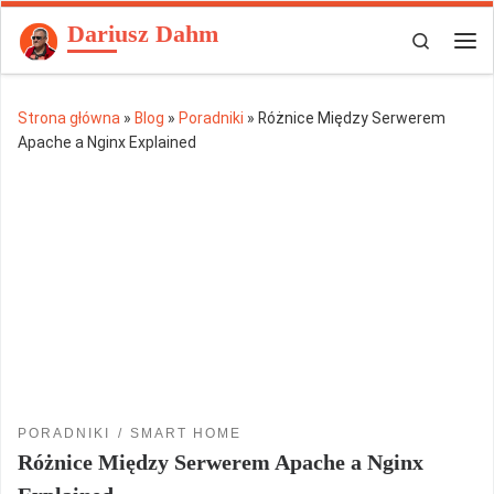
Dariusz Dahm
Przejdź do treści
Search
Men
Strona główna
»
Blog
»
Poradniki
»
Różnice Między Serwerem
Apache a Nginx Explained
PORADNIKI
SMART HOME
Różnice Między Serwerem Apache a Nginx