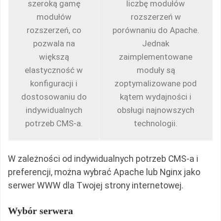
szeroką gamę
liczbę modułów
modułów
rozszerzeń w
rozszerzeń, co
porównaniu do Apache.
pozwala na
Jednak
większą
zaimplementowane
elastyczność w
moduły są
konfiguracji i
zoptymalizowane pod
dostosowaniu do
kątem wydajności i
indywidualnych
obsługi najnowszych
potrzeb CMS-a.
technologii.
W zależności od indywidualnych potrzeb CMS-a i
preferencji, można wybrać Apache lub Nginx jako
serwer WWW dla Twojej strony internetowej.
Wybór serwera