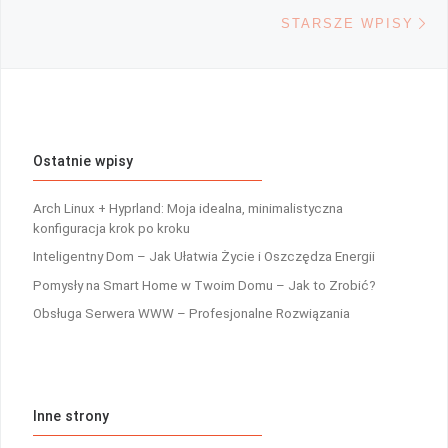
St
STARSZE WPISY
Ostatnie wpisy
Arch Linux + Hyprland: Moja idealna, minimalistyczna
konfiguracja krok po kroku
Inteligentny Dom – Jak Ułatwia Życie i Oszczędza Energii
Pomysły na Smart Home w Twoim Domu – Jak to Zrobić?
Obsługa Serwera WWW – Profesjonalne Rozwiązania
Inne strony