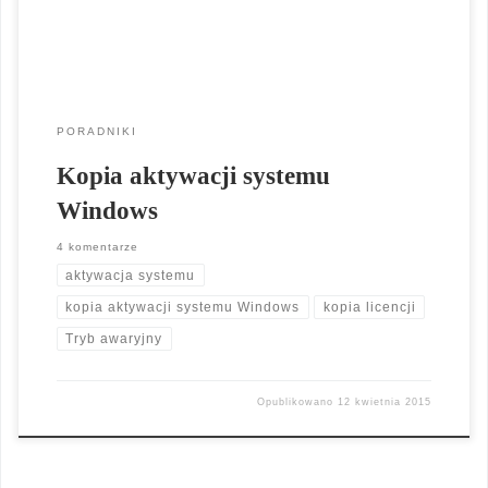
trzeba właśnie […]
PORADNIKI
Kopia aktywacji systemu
Windows
4 komentarze
aktywacja systemu
kopia aktywacji systemu Windows
kopia licencji
Tryb awaryjny
Opublikowano
12 kwietnia 2015