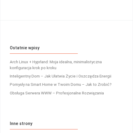
Ostatnie wpisy
Arch Linux + Hyprland: Moja idealna, minimalistyczna
konfiguracja krok po kroku
Inteligentny Dom – Jak Ułatwia Życie i Oszczędza Energii
Pomysły na Smart Home w Twoim Domu – Jak to Zrobić?
Obsługa Serwera WWW – Profesjonalne Rozwiązania
Inne strony